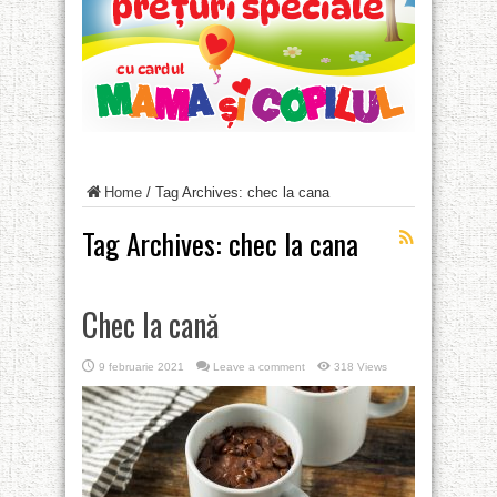
Home
/
Tag Archives: chec la cana
Tag Archives:
chec la cana
Chec la cană
9 februarie 2021
Leave a comment
318 Views