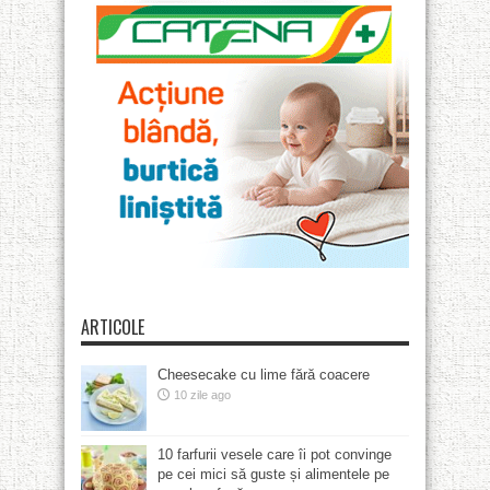
ARTICOLE
Cheesecake cu lime fără coacere
10 zile ago
10 farfurii vesele care îi pot convinge
pe cei mici să guste și alimentele pe