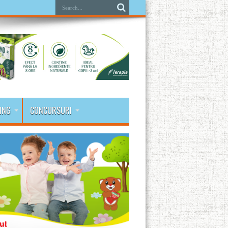
ING
CONCURSURI