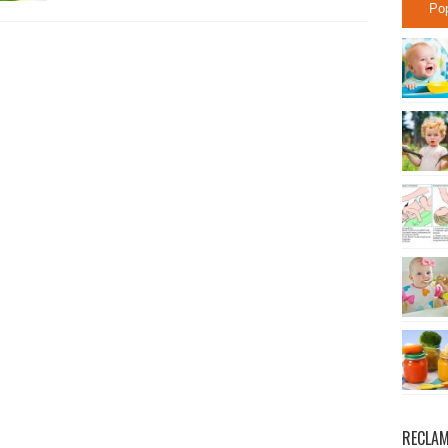
Po
RECLA