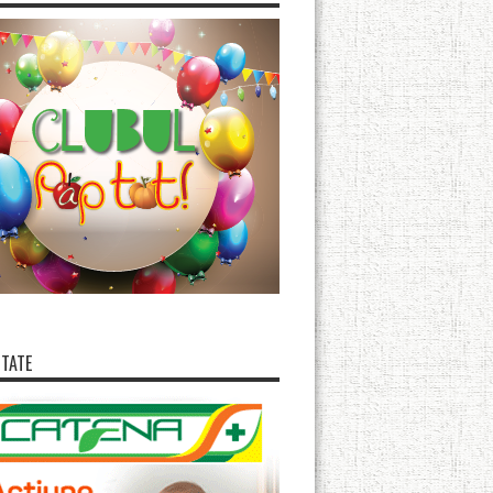
ITATE