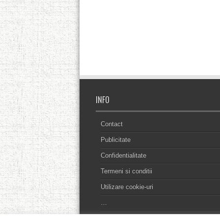
INFO
Contact
Publicitate
Confidentialitate
Termeni si conditii
Utilizare cookie-uri
…