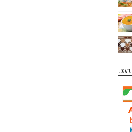
LEGATU