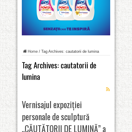
Home
/
Tag Archives: cautatorii de lumina
Tag Archives:
cautatorii de
lumina
Vernisajul expoziţiei
personale de sculptură
„CĂUTĂTORII DE LUMINĂ” a