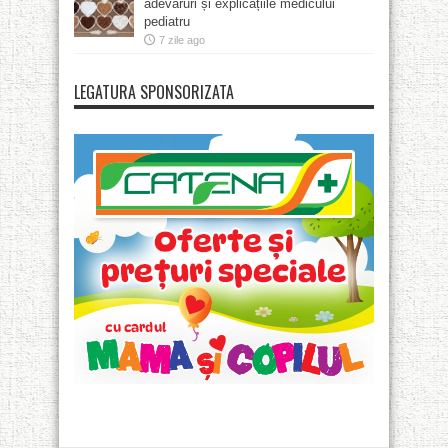
adevăruri și explicațiile medicului
pediatru
7 zile ago
LEGATURA SPONSORIZATA