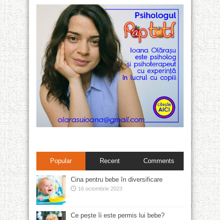
Popular
Recent
Comments
Cina pentru bebe în diversificare
16 octombrie 2023
Ce pește îi este permis lui bebe?