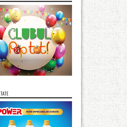
ITATE