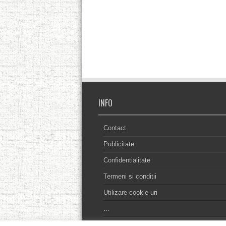
INFO
Contact
Publicitate
Confidentialitate
Termeni si conditii
Utilizare cookie-uri
…