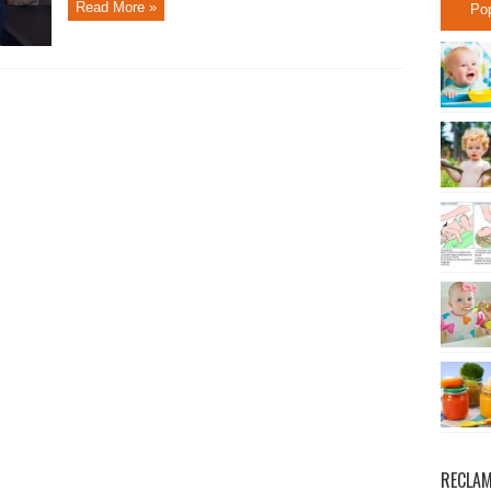
Read More »
Po
RECLA