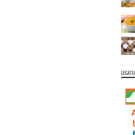
LEGATU