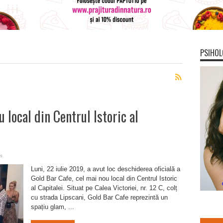
PSIHOL
 local din Centrul Istoric al
s
Luni, 22 iulie 2019, a avut loc deschiderea oficială a
Gold Bar Cafe, cel mai nou local din Centrul Istoric
al Capitalei. Situat pe Calea Victoriei, nr. 12 C, colț
cu strada Lipscani, Gold Bar Cafe reprezintă un
spațiu glam, ...