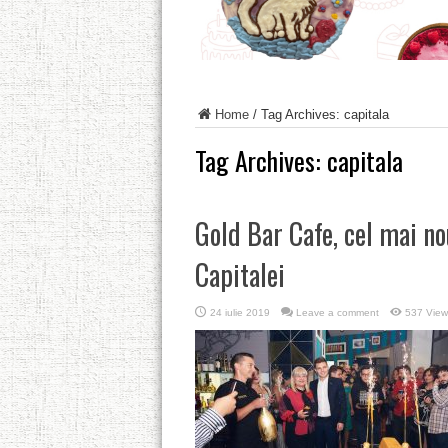
Home
/
Tag Archives: capitala
Tag Archives:
capitala
Gold Bar Cafe, cel mai nou
Capitalei
24 iulie 2019
Leave a comment
537 View