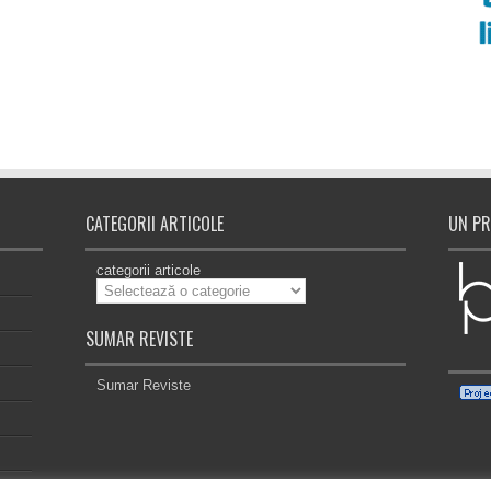
CATEGORII ARTICOLE
UN PR
categorii articole
SUMAR REVISTE
Sumar Reviste