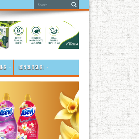
ING
CONCURSURI