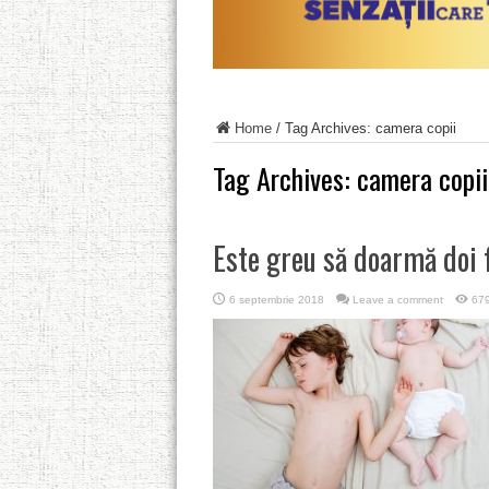
Home
/
Tag Archives: camera copii
Tag Archives:
camera copii
Este greu să doarmă doi 
6 septembrie 2018
Leave a comment
679