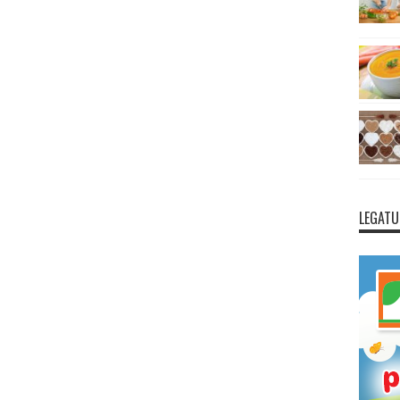
LEGATU