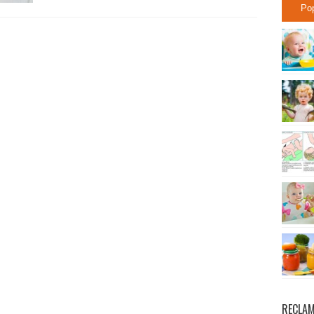
Po
RECLA