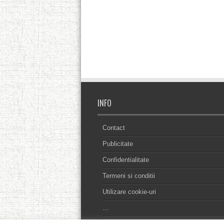
INFO
Contact
Publicitate
Confidentialitate
Termeni si conditii
Utilizare cookie-uri
…