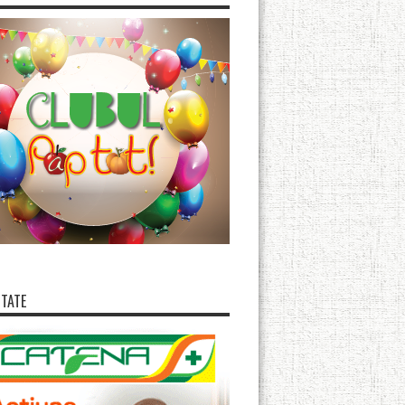
ITATE