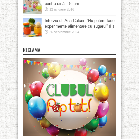
pentru cină – 8 luni
12 ianuarie 2016
Interviu dr. Ana Culcer: ”Nu putem face
experimente alimentare cu sugarul” (II)
26 septembrie 2024
RECLAMA