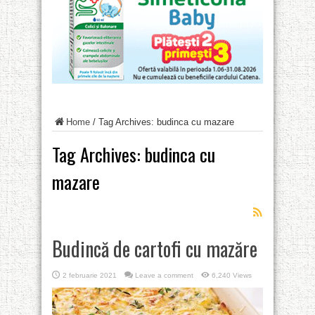
Home
/
Tag Archives: budinca cu mazare
Tag Archives:
budinca cu
mazare
Budincă de cartofi cu mazăre
2 februarie 2021
Leave a comment
6,240 Views