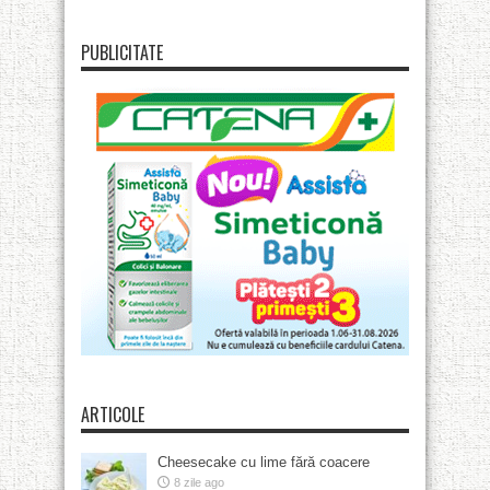
PUBLICITATE
ARTICOLE
Cheesecake cu lime fără coacere
8 zile ago