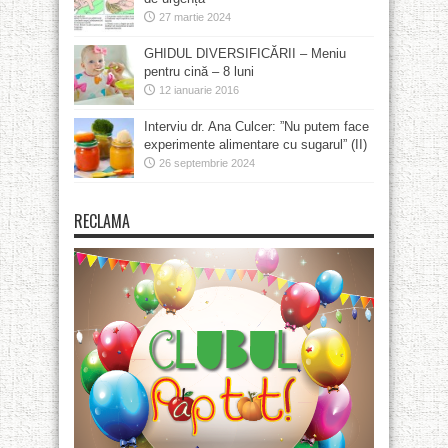
27 martie 2024
GHIDUL DIVERSIFICĂRII – Meniu
pentru cină – 8 luni
12 ianuarie 2016
Interviu dr. Ana Culcer: ”Nu putem face
experimente alimentare cu sugarul” (II)
26 septembrie 2024
RECLAMA