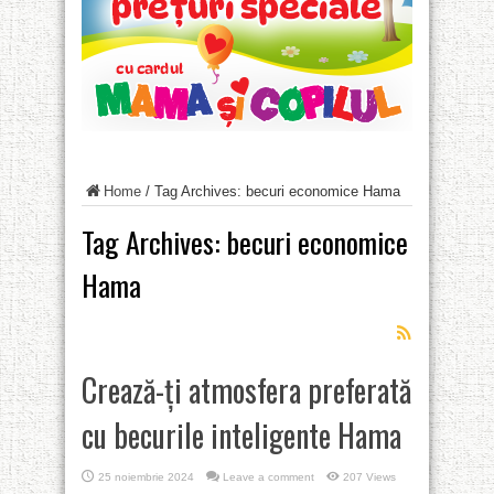
Home
/
Tag Archives: becuri economice Hama
Tag Archives:
becuri economice
Hama
Crează-ți atmosfera preferată
cu becurile inteligente Hama
25 noiembrie 2024
Leave a comment
207 Views