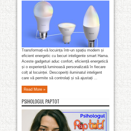
Transformați-vă locuința într-un spațiu modern și
eficient energetic cu becuri inteligente smart Hama.
Aceste gadgeturi aduc confort, eficiență energetică
și o experiență luminoasă personalizată în fiecare
colț al locuinței. Descoperiți iluminatul inteligent
care vă permite să controlați și să ajustați ...
Read More »
PSIHOLOGUL PAPTOT