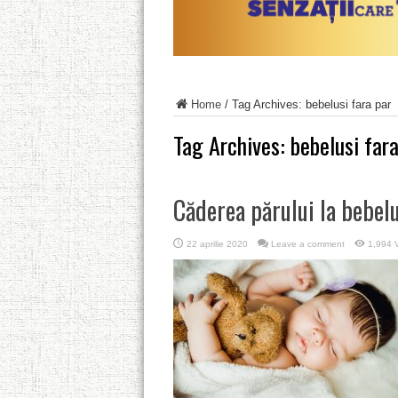
Home
/
Tag Archives: bebelusi fara par
Tag Archives:
bebelusi fara
Căderea părului la bebelu
22 aprilie 2020
Leave a comment
1,994 