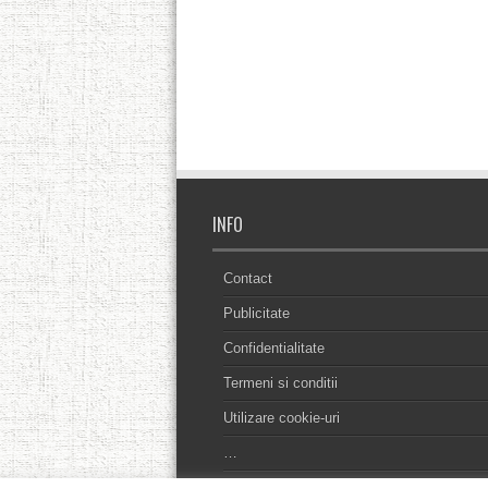
INFO
Contact
Publicitate
Confidentialitate
Termeni si conditii
Utilizare cookie-uri
…