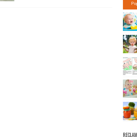
Po
RECLA