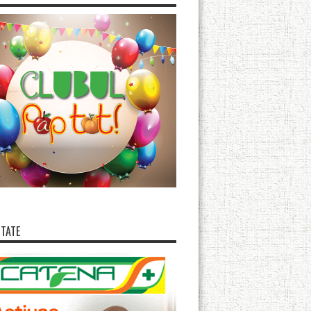
ITATE