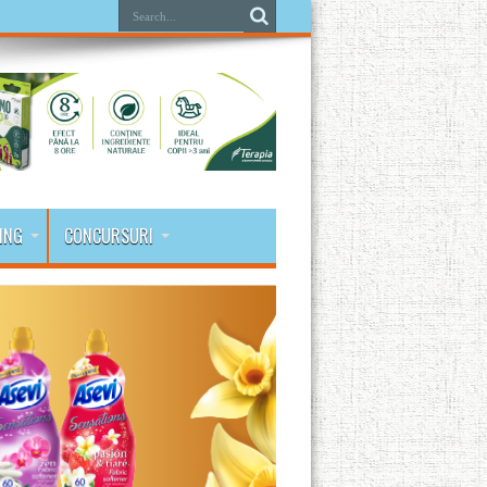
ING
CONCURSURI