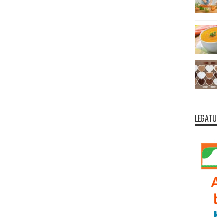
LEGATU