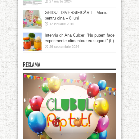
27 martie 2024
GHIDUL DIVERSIFICĂRII – Meniu
pentru cină – 8 luni
12 ianuarie 2016
Interviu dr. Ana Culcer: ”Nu putem face
experimente alimentare cu sugarul” (II)
26 septembrie 2024
RECLAMA