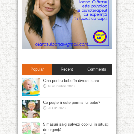
Popular
Recent
Comments
Cina pentru bebe în diversificare
16 octombrie 2023
Ce pește îi este permis lui bebe?
20 iulie 2023
5 măsuri să-ți salvezi copilul în situații
de urgență