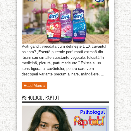
V-ați gândit vreodată cum definește DEX cuvântul
balsam? „Esenţă puternic parfumată extrasă din
rășini sau din alte substanțe vegetale, folosită în
medicină, pictură, parfumerie etc.” Există și un
sens figurat al cuvântului, pentru care vom
descoperi variante precum alinare, mângâiere, ...
Read More »
PSIHOLOGUL PAPTOT