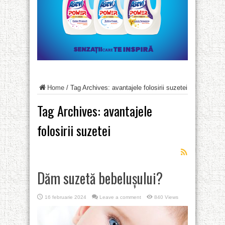
Home
/
Tag Archives: avantajele folosirii suzetei
Tag Archives:
avantajele
folosirii suzetei
Dăm suzetă bebelușului?
16 februarie 2024
Leave a comment
840 Views