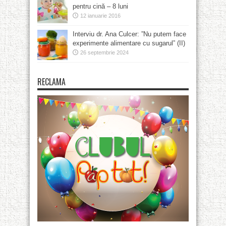
pentru cină – 8 luni
12 ianuarie 2016
Interviu dr. Ana Culcer: ”Nu putem face
experimente alimentare cu sugarul” (II)
26 septembrie 2024
RECLAMA