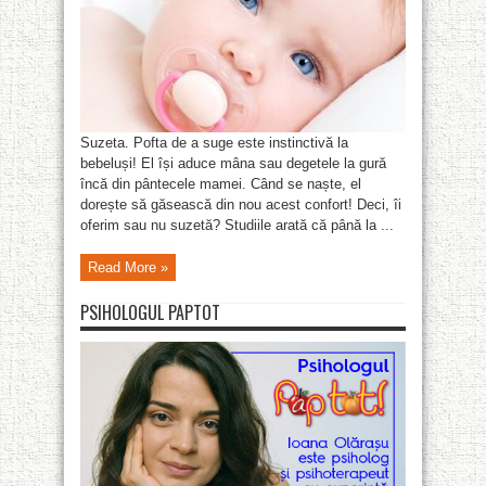
Suzeta. Pofta de a suge este instinctivă la
bebeluși! El își aduce mâna sau degetele la gură
încă din pântecele mamei. Când se naște, el
dorește să găsească din nou acest confort! Deci, îi
oferim sau nu suzetă? Studiile arată că până la ...
Read More »
PSIHOLOGUL PAPTOT