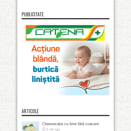
PUBLICITATE
ARTICOLE
Cheesecake cu lime fără coacere
8 zile ago