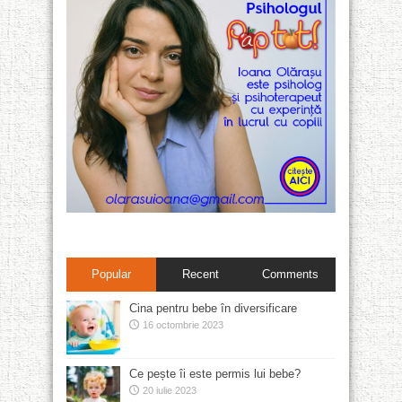
Popular
Recent
Comments
Cina pentru bebe în diversificare
16 octombrie 2023
Ce pește îi este permis lui bebe?
20 iulie 2023