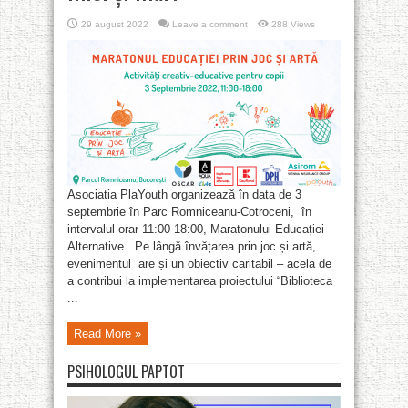
29 august 2022
Leave a comment
288 Views
Asociatia PlaYouth organizează în data de 3
septembrie în Parc Romniceanu-Cotroceni, în
intervalul orar 11:00-18:00, Maratonului Educației
Alternative. Pe lângă învățarea prin joc și artă,
evenimentul are și un obiectiv caritabil – acela de
a contribui la implementarea proiectului “Biblioteca
...
Read More »
PSIHOLOGUL PAPTOT