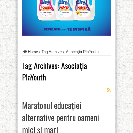
Home
/
Tag Archives: Asociația PlaYouth
Tag Archives:
Asociația
PlaYouth
Maratonul educației
alternative pentru oameni
mici și mari