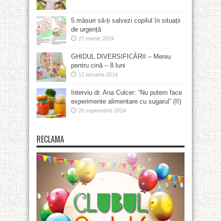
5 măsuri să-ți salvezi copilul în situații
de urgență
27 martie 2024
GHIDUL DIVERSIFICĂRII – Meniu
pentru cină – 8 luni
12 ianuarie 2016
Interviu dr. Ana Culcer: ”Nu putem face
experimente alimentare cu sugarul” (II)
26 septembrie 2024
RECLAMA