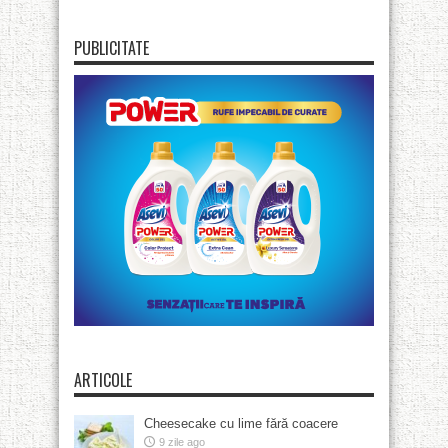
PUBLICITATE
ARTICOLE
Cheesecake cu lime fără coacere
9 zile ago