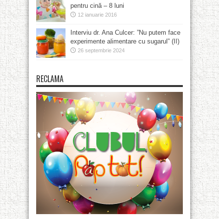
pentru cină – 8 luni
12 ianuarie 2016
Interviu dr. Ana Culcer: ”Nu putem face
experimente alimentare cu sugarul” (II)
26 septembrie 2024
RECLAMA