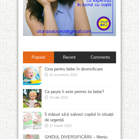
Popular
Recent
Comments
Cina pentru bebe în diversificare
16 octombrie 2023
Ce pește îi este permis lui bebe?
20 iulie 2023
5 măsuri să-ți salvezi copilul în situații
de urgență
27 martie 2024
GHIDUL DIVERSIFICĂRII – Meniu