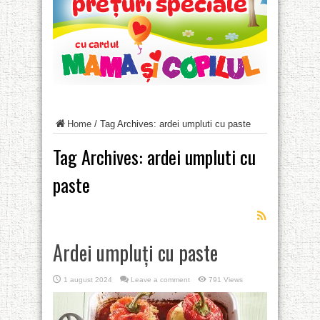
Home
/
Tag Archives: ardei umpluti cu paste
Tag Archives:
ardei umpluti cu
paste
Ardei umpluți cu paste
1 august 2024
Leave a comment
791 Views