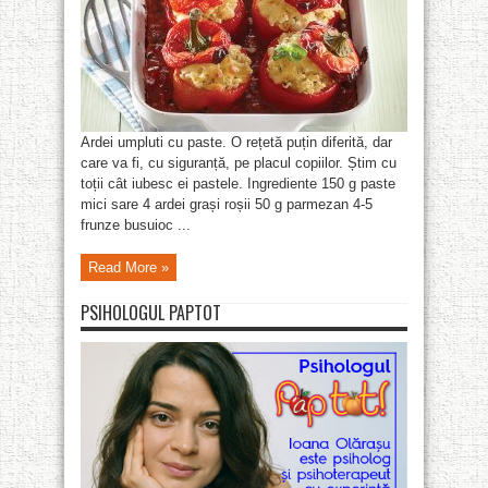
Ardei umpluti cu paste. O rețetă puțin diferită, dar
care va fi, cu siguranță, pe placul copiilor. Știm cu
toții cât iubesc ei pastele. Ingrediente 150 g paste
mici sare 4 ardei grași roșii 50 g parmezan 4-5
frunze busuioc ...
Read More »
PSIHOLOGUL PAPTOT