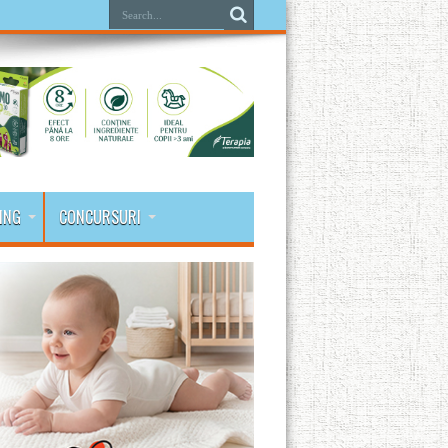
ING
CONCURSURI