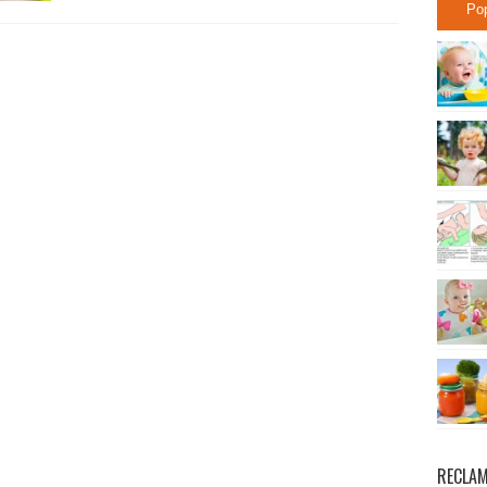
Po
RECLA