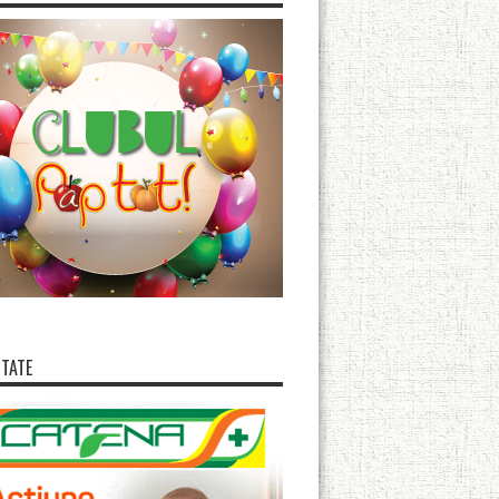
ITATE