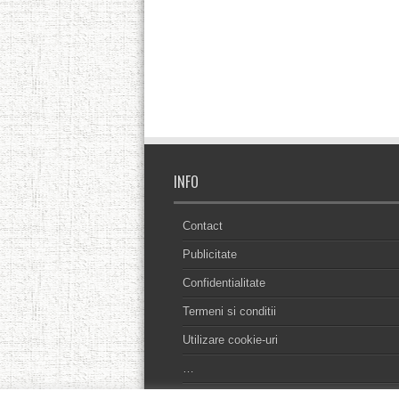
INFO
Contact
Publicitate
Confidentialitate
Termeni si conditii
Utilizare cookie-uri
…