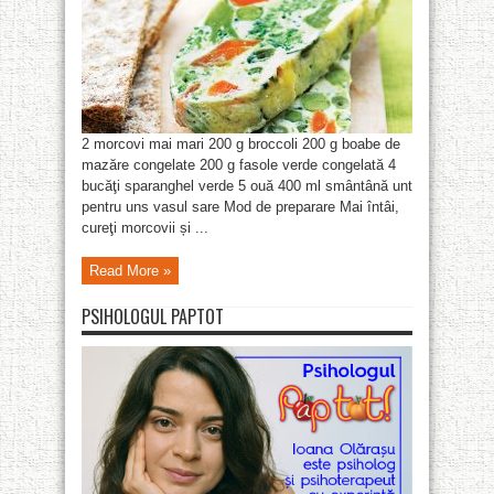
2 morcovi mai mari 200 g broccoli 200 g boabe de
mazăre congelate 200 g fasole verde congelată 4
bucăţi sparanghel verde 5 ouă 400 ml smântână unt
pentru uns vasul sare Mod de preparare Mai întâi,
cureţi morcovii și ...
Read More »
PSIHOLOGUL PAPTOT