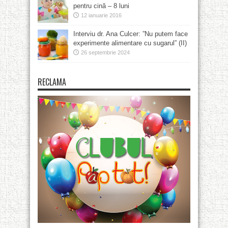
pentru cină – 8 luni
12 ianuarie 2016
Interviu dr. Ana Culcer: ”Nu putem face
experimente alimentare cu sugarul” (II)
26 septembrie 2024
RECLAMA