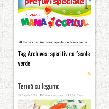
Home
/
Tag Archives: aperitiv cu fasole verde
Tag Archives:
aperitiv cu fasole
verde
Terină cu legume
2 aprilie 2020
Leave a comment
1,664 Views