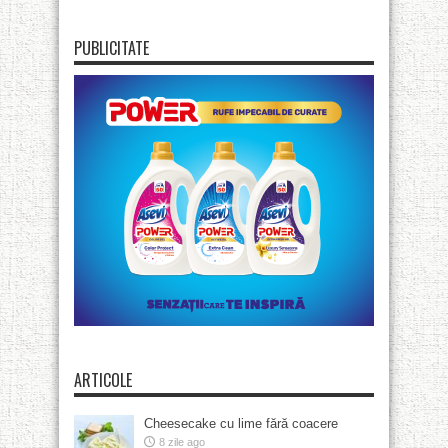
PUBLICITATE
ARTICOLE
Cheesecake cu lime fără coacere
8 zile ago