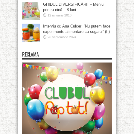
GHIDUL DIVERSIFICĂRII – Meniu
pentru cină – 8 luni
12 ianuarie 2016
Interviu dr. Ana Culcer: ”Nu putem face
experimente alimentare cu sugarul” (II)
26 septembrie 2024
RECLAMA