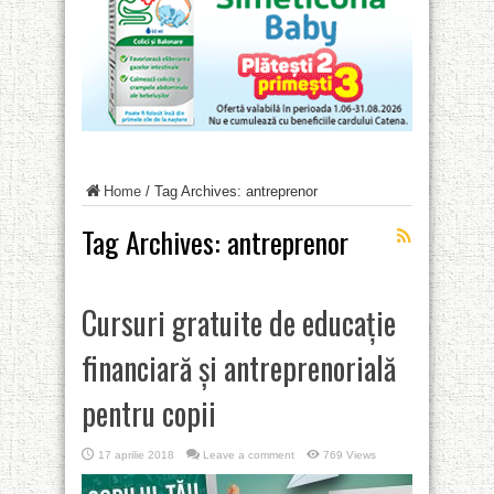
Home
/
Tag Archives: antreprenor
Tag Archives:
antreprenor
Cursuri gratuite de educație
financiară și antreprenorială
pentru copii
17 aprilie 2018
Leave a comment
769 Views