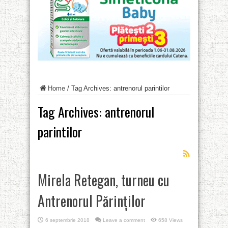
Home
/
Tag Archives: antrenorul parintilor
Tag Archives:
antrenorul
parintilor
Mirela Retegan, turneu cu
Antrenorul Părinților
6 septembrie 2018
Leave a comment
658 Views