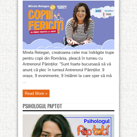
Mirela Retegan, creatoarea celei mai îndrăgite trupe
pentru copii din România, pleacă în turneu cu
Antrenorul Părinților. “Sunt foarte bucuroasă să vă
anunț că plec în turneul Antrenorul Părinților. 9
orașe, 9 evenimente, 9 întâlniri la care sper să mă
...
Read More »
PSIHOLOGUL PAPTOT