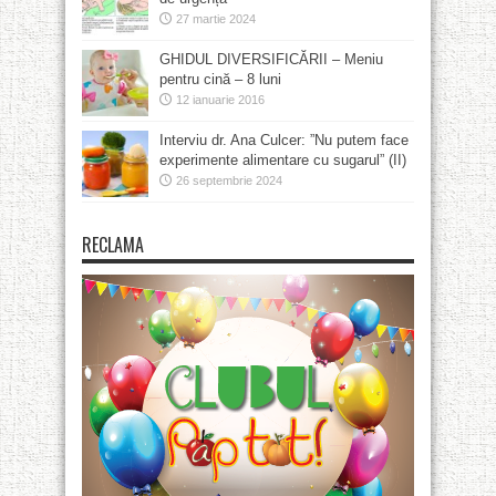
27 martie 2024
GHIDUL DIVERSIFICĂRII – Meniu
pentru cină – 8 luni
12 ianuarie 2016
Interviu dr. Ana Culcer: ”Nu putem face
experimente alimentare cu sugarul” (II)
26 septembrie 2024
RECLAMA