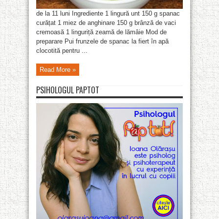
de la 11 luni Ingrediente 1 lingură unt 150 g spanac
curățat 1 miez de anghinare 150 g brânză de vaci
cremoasă 1 linguriță zeamă de lămâie Mod de
preparare Pui frunzele de spanac la fiert în apă
clocotită pentru ...
Read More »
PSIHOLOGUL PAPTOT