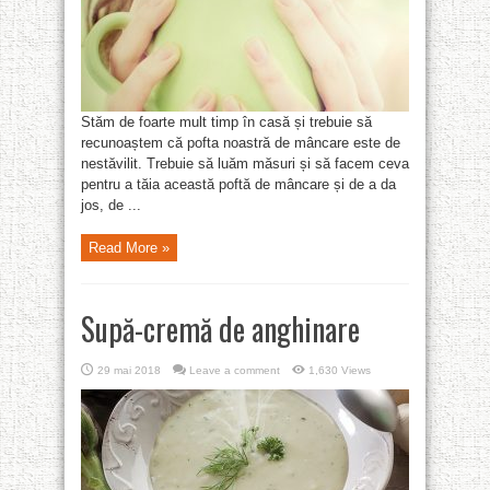
Stăm de foarte mult timp în casă și trebuie să
recunoaștem că pofta noastră de mâncare este de
nestăvilit. Trebuie să luăm măsuri și să facem ceva
pentru a tăia această poftă de mâncare și de a da
jos, de ...
Read More »
Supă-cremă de anghinare
29 mai 2018
Leave a comment
1,630 Views