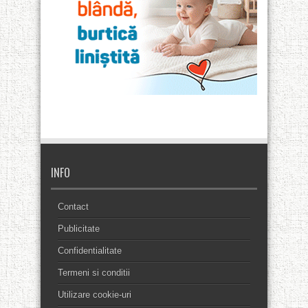
INFO
Contact
Publicitate
Confidentialitate
Termeni si conditii
Utilizare cookie-uri