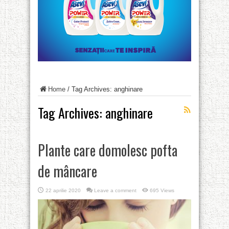
Home
/
Tag Archives: anghinare
Tag Archives:
anghinare
Plante care domolesc pofta
de mâncare
22 aprilie 2020
Leave a comment
695 Views