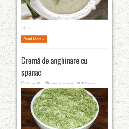
de la ...
Read More »
Cremă de anghinare cu
spanac
23 mai 2018
Leave a comment
964 Views