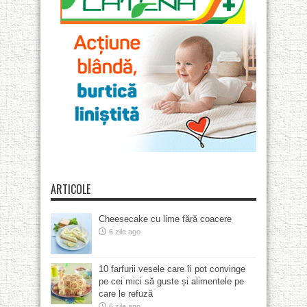
ARTICOLE
Cheesecake cu lime fără coacere
6 zile ago
10 farfurii vesele care îi pot convinge
pe cei mici să guste și alimentele pe
care le refuză
6 zile ago