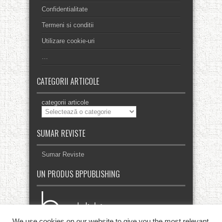
Confidentialitate
Termeni si conditii
Utilizare cookie-uri
…
CATEGORII ARTICOLE
categorii articole
SUMAR REVISTE
Sumar Reviste
UN PRODUS BPPUBLISHING
We use cookies on our website to give you the most relevant