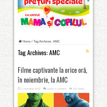
Home
/
Tag Archives: AMC
Tag Archives:
AMC
Filme captivante la orice oră,
în noiembrie, la AMC
1 noiembrie 2022
Leave a comment
152 Views