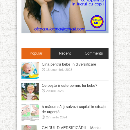
Popular
Recent
Comments
Cina pentru bebe în diversificare
16 octombrie 2023
Ce pește îi este permis lui bebe?
20 iulie 2023
5 măsuri să-ți salvezi copilul în situații
de urgență
27 martie 2024
GHIDUL DIVERSIFICĂRII – Meniu