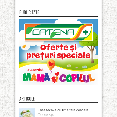
PUBLICITATE
ARTICOLE
Cheesecake cu lime fără coacere
7 zile ago