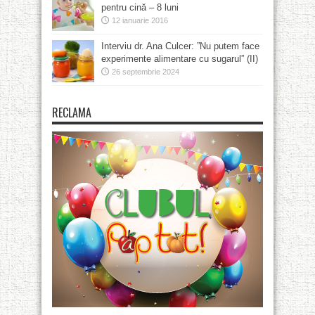
pentru cină – 8 luni
12 ianuarie 2016
Interviu dr. Ana Culcer: ”Nu putem face
experimente alimentare cu sugarul” (II)
26 septembrie 2024
RECLAMA