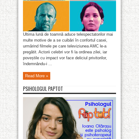
Ultima lună de toamnă aduce telespectatorilor mai
multe motive de a se cuibări în confortul casei,
urmărind filmele pe care televiziunea AMC le-a
pregătit. Actorii celebri vor fi la ordinea zilei, iar
poveștile cu impact vor face deliciul privitorilor,
îndemnându-i ...
Read More »
PSIHOLOGUL PAPTOT