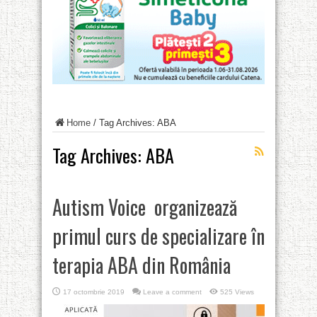
Home
/
Tag Archives: ABA
Tag Archives:
ABA
Autism Voice organizează
primul curs de specializare în
terapia ABA din România
17 octombrie 2019
Leave a comment
525 Views