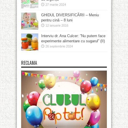
27 martie 2024
GHIDUL DIVERSIFICĂRII – Meniu
pentru cină – 8 luni
12 ianuarie 2016
Interviu dr. Ana Culcer: ”Nu putem face
experimente alimentare cu sugarul” (II)
26 septembrie 2024
RECLAMA