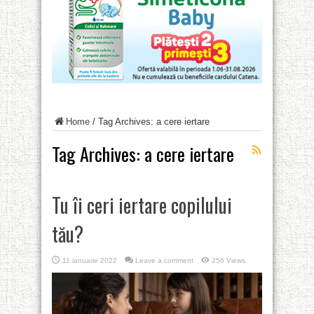
Home
/
Tag Archives: a cere iertare
Tag Archives:
a cere iertare
Tu îi ceri iertare copilului
tău?
11 ianuarie 2022
Leave a comment
256 Views