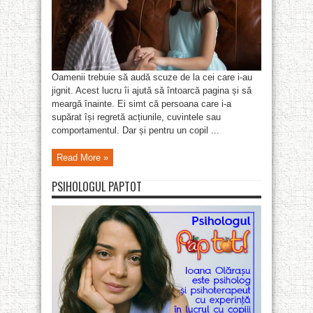
Oamenii trebuie să audă scuze de la cei care i-au
jignit. Acest lucru îi ajută să întoarcă pagina și să
meargă înainte. Ei simt că persoana care i-a
supărat își regretă acțiunile, cuvintele sau
comportamentul. Dar și pentru un copil ...
Read More »
PSIHOLOGUL PAPTOT