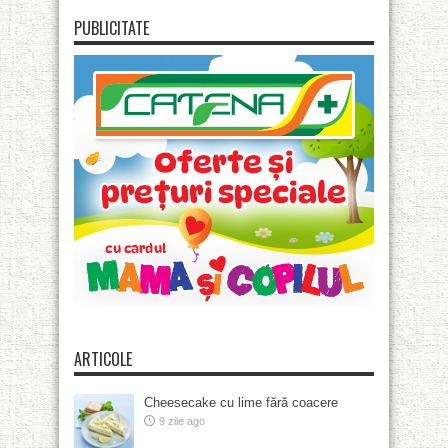
PUBLICITATE
ARTICOLE
Cheesecake cu lime fără coacere
9 zile ago