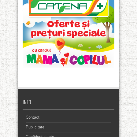
INFO
Contact
Publicitate
Confidentialitate