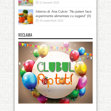
12 ianuarie 2016
Interviu dr. Ana Culcer: ”Nu putem face
experimente alimentare cu sugarul” (II)
26 septembrie 2024
RECLAMA