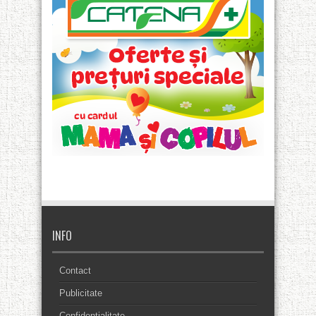
INFO
Contact
Publicitate
Confidentialitate