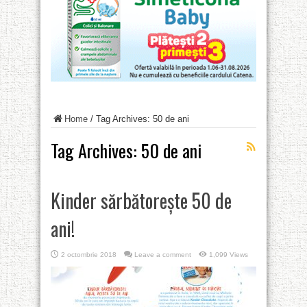
Home
/
Tag Archives: 50 de ani
Tag Archives:
50 de ani
Kinder sărbătorește 50 de
ani!
2 octombrie 2018
Leave a comment
1,099 Views