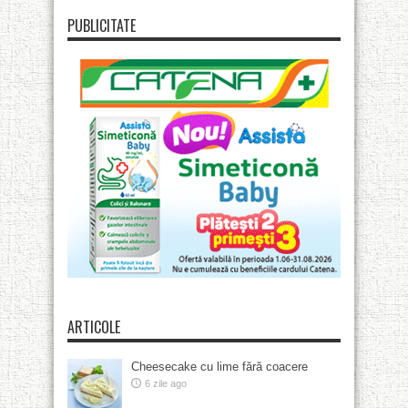
PUBLICITATE
ARTICOLE
Cheesecake cu lime fără coacere
6 zile ago