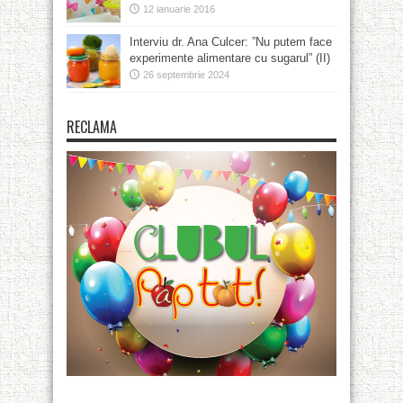
12 ianuarie 2016
Interviu dr. Ana Culcer: ”Nu putem face
experimente alimentare cu sugarul” (II)
26 septembrie 2024
RECLAMA